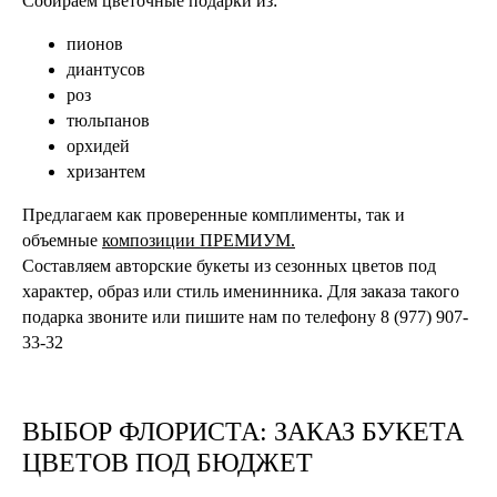
Собираем цветочные подарки из:
пионов
диантусов
роз
тюльпанов
орхидей
хризантем
Предлагаем как проверенные комплименты, так и
объемные
композиции
П
РЕМИУМ.
Составляем авторские букеты из сезонных цветов под
характер, образ или стиль именинника. Для заказа такого
подарка звоните или пишите нам по телефону 8 (977) 907-
33-32
ВЫБОР ФЛОРИСТА: ЗАКАЗ БУКЕТА
ЦВЕТОВ ПОД БЮДЖЕТ