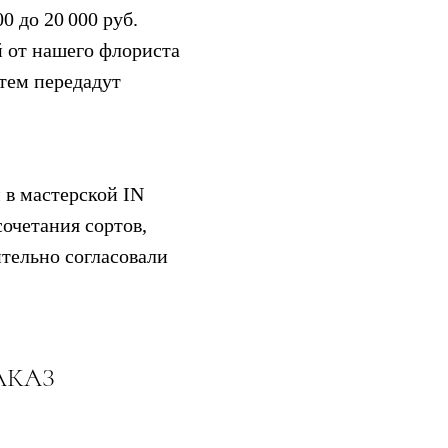
0 до 20 000 руб.
 от нашего флориста
атем передадут
 в мастерской IN
очетания сортов,
ительно согласовали
АКАЗ