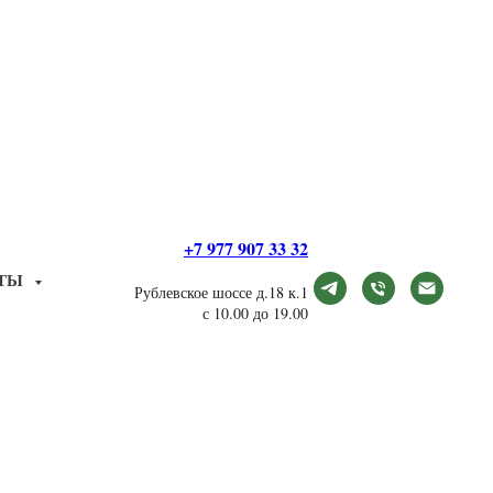
+7 977 907 33 32
КТЫ
Рублевское шоссе д.18 к.1
с 10.00 до 19.00
дарку для