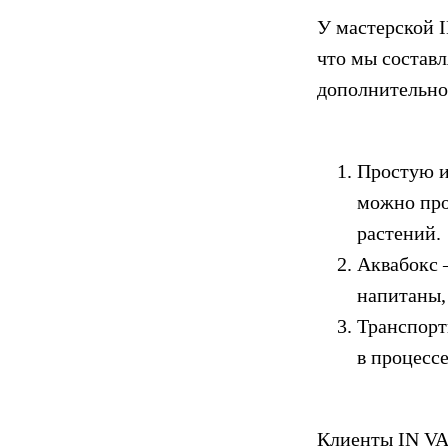
У мастерской I
что мы составл
дополнительно 
Простую и
можно про
растений.
Аквабокс 
напитаны,
Транспорт
в процессе
Клиенты IN VA