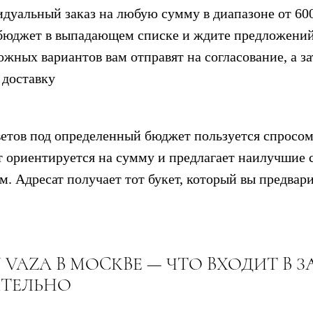
идуальный заказ на любую сумму в диапазоне от 600
бюджет в выпадающем списке и ждите предложений
ожных вариантов вам отправят на согласование, а з
 доставку
ветов под определенный бюджет пользуется спросом
 ориентируется на сумму и предлагает наилучшие с
м. Адресат получает тот букет, который вы предвар
N VAZA
В МОСКВЕ — ЧТО ВХОДИТ В З
ТЕЛЬНО