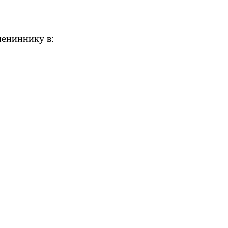
мениннику в: