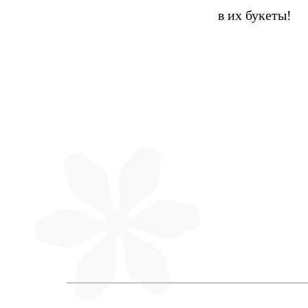
в их букеты!