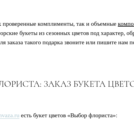
к проверенные комплименты, так и объемные
комп
орские букеты из сезонных цветов под характер, об
я заказа такого подарка звоните или пишите нам по
ЛОРИСТА: ЗАКАЗ БУКЕТА ЦВЕТ
Т
nvaza.ru
есть букет цветов «Выбор флориста»: