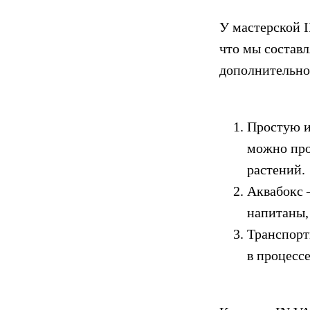
У мастерской I
что мы составл
дополнительно 
Простую и
можно про
растений.
Аквабокс 
напитаны,
Транспорт
в процессе