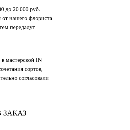
0 до 20 000 руб.
 от нашего флориста
атем передадут
 в мастерской IN
очетания сортов,
ительно согласовали
 ЗАКАЗ