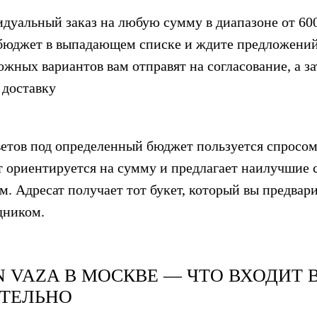
идуальный заказ на любую сумму в диапазоне от 600
бюджет в выпадающем списке и ждите предложений
ожных вариантов вам отправят на согласование, а з
 доставку
ветов под определенный бюджет пользуется спросом
 ориентируется на сумму и предлагает наилучшие с
м. Адресат получает тот букет, который вы предвар
дником.
N VAZA
В МОСКВЕ — ЧТО ВХОДИТ В
ТЕЛЬНО