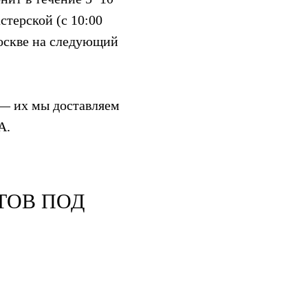
стерской (с 10:00
Москве на следующий
— их мы доставляем
A.
ТОВ ПОД