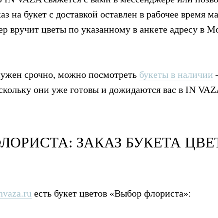
каз на букет с доставкой оставлен в рабочее время ма
ьер вручит цветы по указанному в анкете адресу в 
нужен срочно, можно посмотреть
букеты в наличии
оскольку они уже готовы и дожидаются вас в IN VAZ
ЛОРИСТА: ЗАКАЗ БУКЕТА ЦВЕ
nvaza.ru
есть букет цветов «Выбор флориста»: