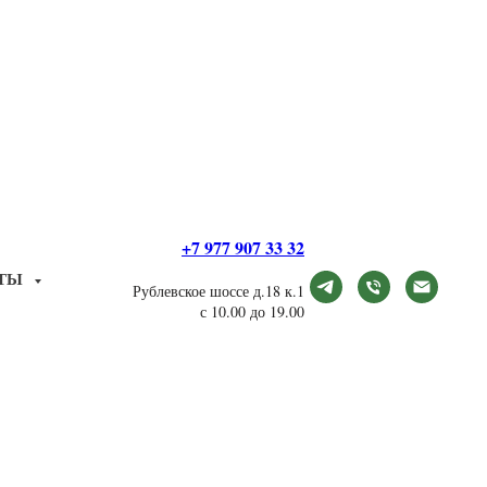
+7 977 907 33 32
КТЫ
Рублевское шоссе д.18 к.1
с 10.00 до 19.00
вый букет цветов,