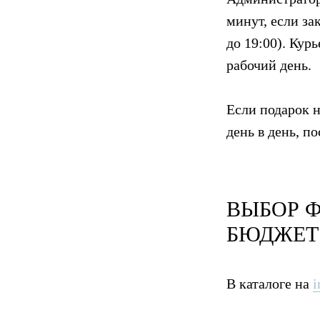
минут, если за
до 19:00). Кур
рабочий день.
Если подарок 
день в день, п
ВЫБОР Ф
БЮДЖЕТ
В каталоге на
i