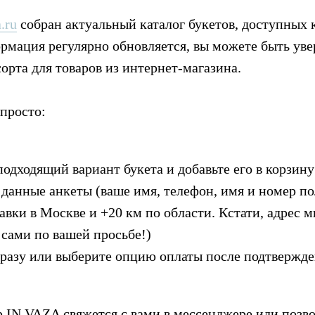
.ru
собран актуальный каталог букетов, доступных 
мация регулярно обновляется, вы можете быть увер
сорта для товаров из интернет-магазина.
 просто:
подходящий вариант букета и добавьте его в корзину
 данные анкеты (ваше имя, телефон, имя и номер по
тавки в Москве и +20 км по области. Кстати, адрес
 сами по вашей просьбе!)
сразу или выберите опцию оплаты после подтвержд
 IN VAZA свяжется с вами в мессенджере или позво