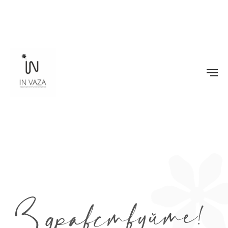
Да, все верно. Это
IN VAZA
и вы на