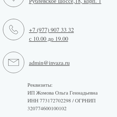
Рублевское шоссе, д. 18 к 1
Тел./факс: 8-977-907-33-32
MAX
TELEGRAM