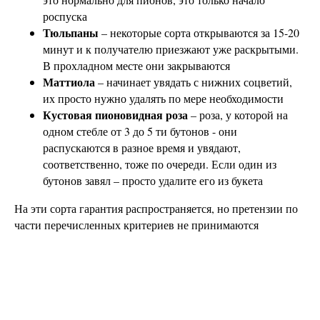
роспуска
Тюльпаны
– некоторые сорта открываются за 15-20
минут и к получателю приезжают уже раскрытыми.
В прохладном месте они закрываются
Маттиола
– начинает увядать с нижних соцветий,
их просто нужно удалять по мере необходимости
Кустовая пионовидная роза
– роза, у которой на
одном стебле от 3 до 5 ти бутонов - они
распускаются в разное время и увядают,
соответственно, тоже по очереди. Если один из
бутонов завял – просто удалите его из букета
На эти сорта гарантия распространяется, но претензии по
части перечисленных критериев не принимаются