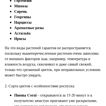
Гортензия
Мимоза
Сирень
Георгины
Нарциссы
Ароматные розы
Астильба
Ирисы
На эти виды растений гарантия не распространяется,
поскольку вышеперечисленные растения очень зависимы
от внешних факторов (как, например, температура и
влажность воздуха, сквозняки) и даже самый свежий,
только что срезанный цветок, при неправильных условиях
может быстро увядать.
2. Сорта цветов с особенностями роспуска:
Пионы Coral
– открываются за 15-20 минут и к
получателю зачастую приезжают уже раскрытыми,
это нормально для пионов, это только начало