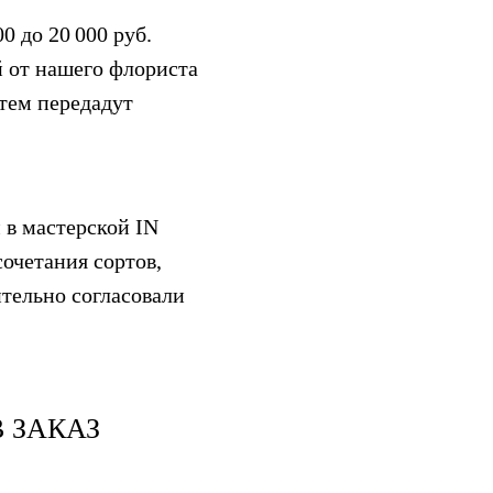
0 до 20 000 руб.
 от нашего флориста
атем передадут
 в мастерской IN
очетания сортов,
ительно согласовали
 ЗАКАЗ