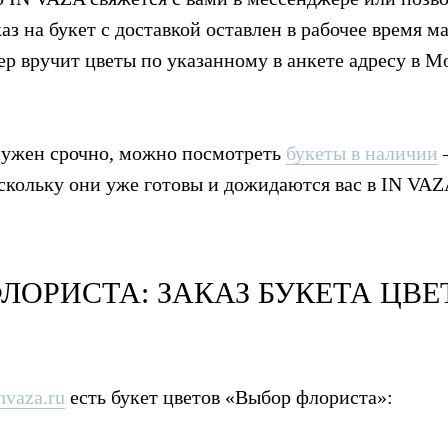
каз на букет с доставкой оставлен в рабочее время ма
ьер вручит цветы по указанному в анкете адресу в 
нужен срочно, можно посмотреть
букеты в наличии
оскольку они уже готовы и дожидаются вас в IN VAZ
ЛОРИСТА: ЗАКАЗ БУКЕТА ЦВЕ
nvaza.ru
есть букет цветов «Выбор флориста»: