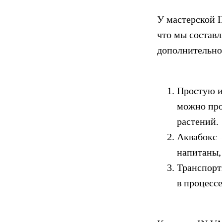
У мастерской I
что мы составл
дополнительно 
Простую и
можно про
растений.
Аквабокс 
напитаны,
Транспорт
в процессе