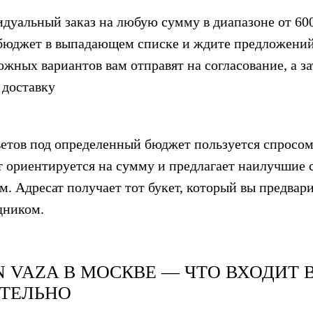
идуальный заказ на любую сумму в диапазоне от 600
бюджет в выпадающем списке и ждите предложений
ожных вариантов вам отправят на согласование, а з
 доставку
ветов под определенный бюджет пользуется спросом
 ориентируется на сумму и предлагает наилучшие с
м. Адресат получает тот букет, который вы предвар
дником.
N VAZA
В МОСКВЕ — ЧТО ВХОДИТ В
ТЕЛЬНО