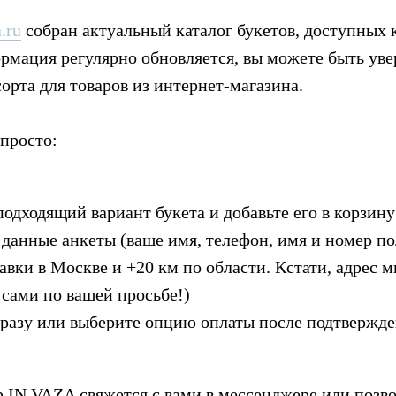
.ru
собран актуальный каталог букетов, доступных 
мация регулярно обновляется, вы можете быть увер
сорта для товаров из интернет-магазина.
 просто:
подходящий вариант букета и добавьте его в корзину
 данные анкеты (ваше имя, телефон, имя и номер по
тавки в Москве и +20 км по области. Кстати, адрес
 сами по вашей просьбе!)
сразу или выберите опцию оплаты после подтвержд
 IN VAZA свяжется с вами в мессенджере или позво