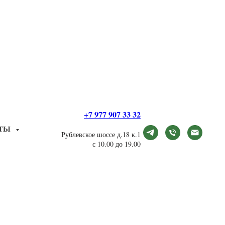
+7 977 907 33 32
КТЫ
Рублевское шоссе д.18 к.1
с 10.00 до 19.00
вый букет цветов,