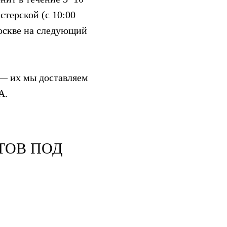
стерской (с 10:00
Москве на следующий
— их мы доставляем
A.
ТОВ ПОД