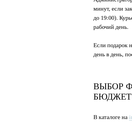
минут, если за
до 19:00). Кур
рабочий день.
Если подарок 
день в день, п
ВЫБОР Ф
БЮДЖЕТ
В каталоге на
i